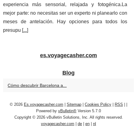
experiencia más sensorial, relajada y fotogénica.La
mejor parte: no necesitas ser un experto ni planearlo con
meses de antelación. Hay opciones para todos los
presupu [
...
]
es.voyagecasher.com
Blog
Cómo descubrir Barcelona a...
© 2026
Es.voyagecasher.com
|
Sitemap
|
Cookies Policy
|
RSS
|
|
Powered by
vBulletin®
Version 5.7.0
Copyright © 2026 vBulletin Solutions, Inc. All rights reserved.
voyagecasher.com
|
de
|
en
|
nl